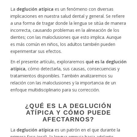
La
deglución atípica
es un fenómeno con diversas
implicaciones en nuestra salud dental y general. Se refiere
a una forma de tragar donde la lengua se sitúa de manera
incorrecta, causando problemas en la alineación de los
dientes; con las maloclusiones que esto implica. Aunque
es más común en niños, los adultos también pueden
experimentar sus efectos.
En el presente artículo, exploraremos
qué es la deglución
atípica
, cómo detectarla, sus causas, consecuencias y
tratamientos disponibles. También analizaremos su
relación con las maloclusiones y la importancia de un
enfoque multidisciplinario para su corrección.
¿QUÉ ES LA DEGLUCIÓN
ATÍPICA Y CÓMO PUEDE
AFECTARNOS?
La
deglución atípica
es un patrón en el que durante la
primera fase (oral), la lengua empuja hacia adelante