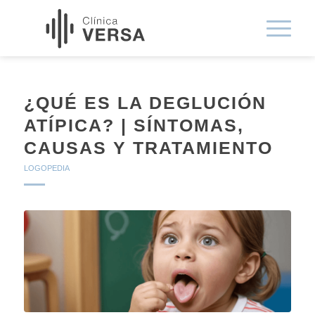
¿QUÉ ES LA DEGLUCIÓN
ATÍPICA? | SÍNTOMAS,
CAUSAS Y TRATAMIENTO
LOGOPEDIA