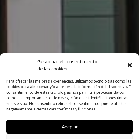
Gestionar el consentimiento
de las cookies
Para ofrecer las mejores experiencias, utilizamos tecnologías como las
cookies para almacenar y/o acceder a la información del dispositivo. El
consentimiento de estas tecnologías nos permitirá procesar datos
¿HABLAMOS?
como el comportamiento de navegación o las identificaciones únicas
en este sitio. No consentir o retirar el consentimiento, puede afectar
Primera Consulta Gratuita
negativamente a ciertas características y funciones.
Aceptar
Reservar Cita