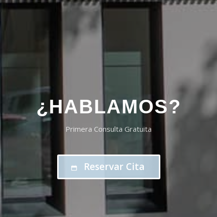
¿HABLAMOS?
Primera Consulta Gratuita
Reservar Cita