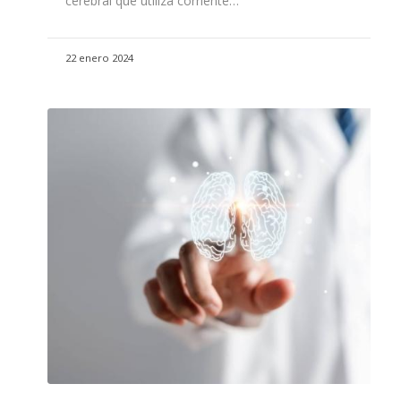
cerebral que utiliza corriente…
22 enero 2024