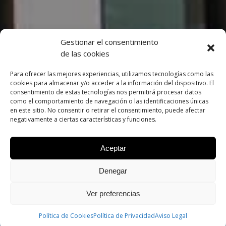
Gestionar el consentimiento
de las cookies
Para ofrecer las mejores experiencias, utilizamos tecnologías como las
¿HABLAMOS?
cookies para almacenar y/o acceder a la información del dispositivo. El
consentimiento de estas tecnologías nos permitirá procesar datos
como el comportamiento de navegación o las identificaciones únicas
Primera Consulta Gratuita
en este sitio. No consentir o retirar el consentimiento, puede afectar
negativamente a ciertas características y funciones.
Reservar Cita
Aceptar
Denegar
Ver preferencias
CONTACTAR
Política de Cookies
Política de Privacidad
PEDIR CITA
Aviso Legal