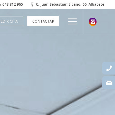
/
648 812 965
C. Juan Sebastián Elcano, 66, Albacete
PEDIR CITA
CONTACTAR