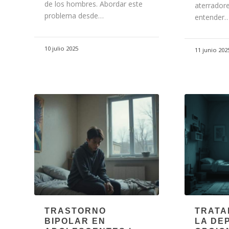
de los hombres. Abordar este
aterradore
problema desde…
entender
10 julio 2025
11 junio 202
TRASTORNO
TRATA
BIPOLAR EN
LA DE