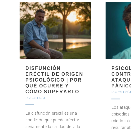
DISFUNCIÓN
PSICO
ERÉCTIL DE ORIGEN
CONTR
PSICOLÓGICO | POR
ATAQU
QUÉ OCURRE Y
PÁNIC
CÓMO SUPERARLO
PSICOLOGÍ
PSICOLOGÍA
Los ataqu
La disfunción eréctil es una
episodios
condición que puede afectar
miedo int
seriamente la calidad de vida
resultar 