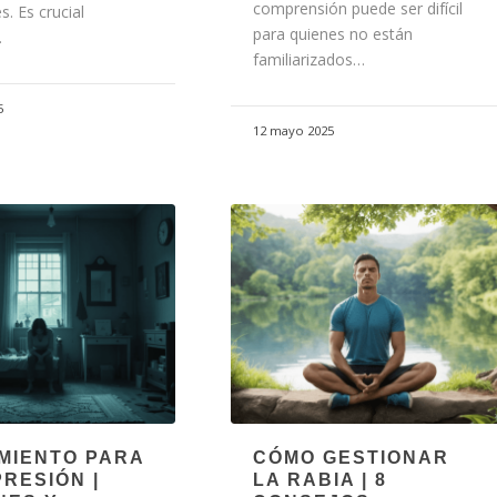
comprensión puede ser difícil
s. Es crucial
para quienes no están
…
familiarizados…
5
12 mayo 2025
MIENTO PARA
CÓMO GESTIONAR
PRESIÓN |
LA RABIA | 8