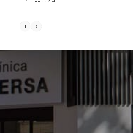
19 diciembre 2024
1
2