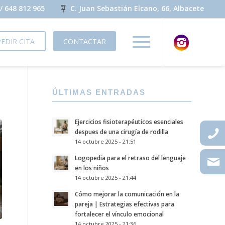
/
648 812 965
C. Juan Sebastián Elcano, 66, Albacete
PEDIR CITA
CONTACTAR
ÚLTIMAS ENTRADAS
Ejercicios fisioterapéuticos esenciales
despues de una cirugía de rodilla
14 octubre 2025 - 21:51
Logopedia para el retraso del lenguaje
en los niños
14 octubre 2025 - 21:44
Cómo mejorar la comunicación en la
pareja | Estrategias efectivas para
fortalecer el vínculo emocional
14 octubre 2025 - 21:36