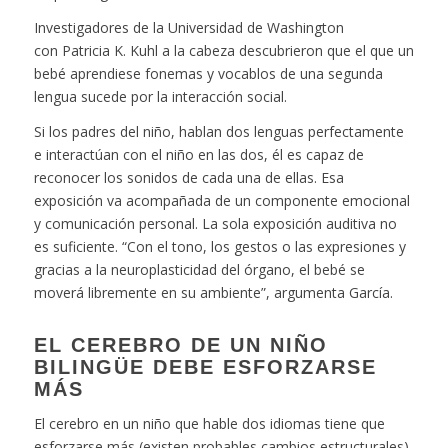
Investigadores de la Universidad de Washington
con
Patricia K. Kuhl
a la cabeza descubrieron que el que un
bebé aprendiese
fonemas y vocablos
de una segunda
lengua sucede por la interacción social.
Si los padres del niño, hablan dos lenguas perfectamente
e interactúan con el niño en las dos, él es capaz de
reconocer los sonidos de cada una de ellas. Esa
exposición va acompañada de un componente emocional
y comunicación personal. La sola exposición auditiva no
es suficiente. “Con el tono, los gestos o las expresiones y
gracias a la neuroplasticidad del órgano, el bebé se
moverá libremente en su ambiente”, argumenta García.
EL CEREBRO DE UN NIÑO
BILINGÜE DEBE ESFORZARSE
MÁS
El cerebro en un niño que hable dos idiomas tiene que
esforzarse más (existen probables cambios estructurales),