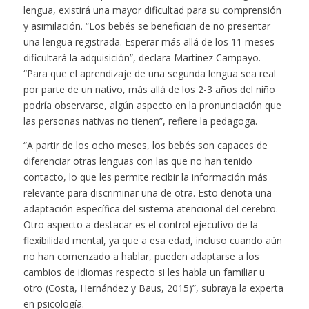
lengua, existirá una mayor dificultad para su comprensión
y asimilación. “Los bebés se benefician de no presentar
una lengua registrada. Esperar más allá de los 11 meses
dificultará la adquisición”, declara Martínez Campayo.
“Para que el aprendizaje de una segunda lengua sea real
por parte de un nativo, más allá de los 2-3 años del niño
podría observarse, algún aspecto en la pronunciación que
las personas nativas no tienen”, refiere la pedagoga.
“A partir de los ocho meses, los bebés son capaces de
diferenciar otras lenguas con las que no han tenido
contacto, lo que les permite recibir la información más
relevante para discriminar una de otra. Esto denota una
adaptación específica del sistema atencional del cerebro.
Otro aspecto a destacar es el control ejecutivo de la
flexibilidad mental, ya que a esa edad, incluso cuando aún
no han comenzado a hablar, pueden adaptarse a los
cambios de idiomas respecto si les habla un familiar u
otro (
Costa, Hernández y Baus, 2015
)”, subraya la experta
en psicología.