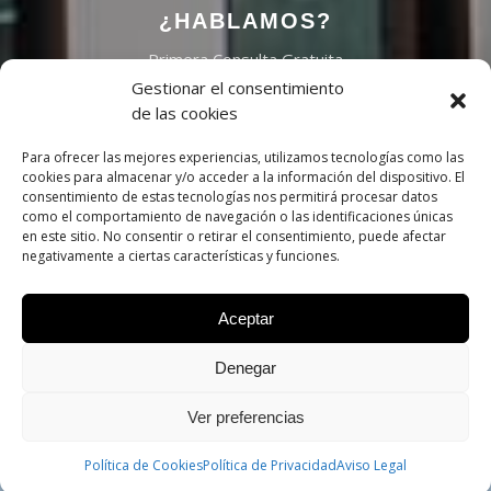
¿HABLAMOS?
Primera Consulta Gratuita
Gestionar el consentimiento
de las cookies
Reservar Cita
Para ofrecer las mejores experiencias, utilizamos tecnologías como las
cookies para almacenar y/o acceder a la información del dispositivo. El
consentimiento de estas tecnologías nos permitirá procesar datos
como el comportamiento de navegación o las identificaciones únicas
en este sitio. No consentir o retirar el consentimiento, puede afectar
negativamente a ciertas características y funciones.
Aceptar
Denegar
Ver preferencias
CONTACTAR
Política de Cookies
Política de Privacidad
PEDIR CITA
Aviso Legal