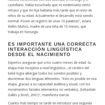
castellano. Había escuchado que se evidenciaría cierto
retraso y que mi hija hablaría más tarde que el resto de
niños de su edad. Actualmente el desarrollo está siendo
normal. Posee un registro de unas 10 palabras”, aclara
Belén Muñoz, madre de una niña de 15 meses, que
trabaja en Noruega.
ES IMPORTANTE UNA CORRECTA
INTERACCIÓN LINGÜÍSTICA
DESDE EL NACIMIENTO
Expertos aseguran que a los cuatro meses de edad -la
etapa más receptiva a nivel lingüístico-, el cerebro del
bebé logra albergar todos los sonidos posibles y
discriminar dos lenguas diferentes. “Esto es posible en esa
etapa, gracias a su capacidad auditiva y visual, con los
movimientos faciales (elementos no verbales), (
Sebastián
Gallés y Bosh, 2001
)”, manifiesta García.
Cuánto más tiempo se tarde en introducir una segunda