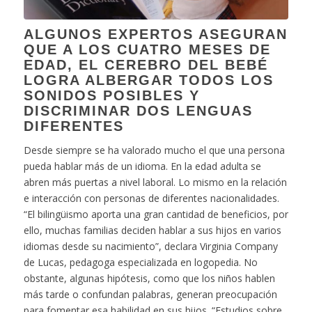
ALGUNOS EXPERTOS ASEGURAN
QUE A LOS CUATRO MESES DE
EDAD, EL CEREBRO DEL BEBÉ
LOGRA ALBERGAR TODOS LOS
SONIDOS POSIBLES Y
DISCRIMINAR DOS LENGUAS
DIFERENTES
Desde siempre se ha valorado mucho el que una persona
pueda hablar más de un idioma. En la edad adulta se
abren más puertas a nivel laboral. Lo mismo en la relación
e interacción con personas de diferentes nacionalidades.
“El bilingüismo aporta una gran cantidad de beneficios, por
ello, muchas familias deciden hablar a sus hijos en varios
idiomas desde su nacimiento”, declara
Virginia Company
de Lucas
, pedagoga especializada en logopedia. No
obstante, algunas hipótesis, como que los niños hablen
más tarde o confundan palabras, generan preocupación
para fomentar esa habilidad en sus hijos. “
Estudios sobre