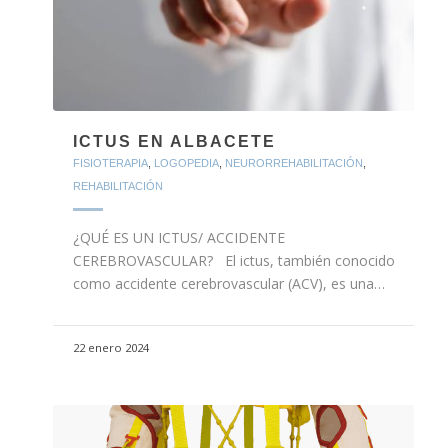
ICTUS EN ALBACETE
FISIOTERAPIA
,
LOGOPEDIA
,
NEURORREHABILITACIÓN
,
REHABILITACIÓN
¿QUÉ ES UN ICTUS/ ACCIDENTE
CEREBROVASCULAR? El ictus, también conocido
como accidente cerebrovascular (ACV), es una…
22 enero 2024