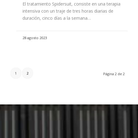
El tratamiento Spidersuit, consiste en una terapia
intensiva con un traje de tres horas diarias de
duración, cinco días a la semana…
28 agosto 2023
1
2
Página 2 de 2