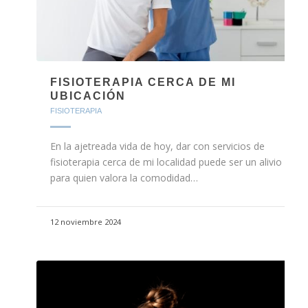
FISIOTERAPIA CERCA DE MI
UBICACIÓN
FISIOTERAPIA
En la ajetreada vida de hoy, dar con servicios de
fisioterapia cerca de mi localidad puede ser un alivio
para quien valora la comodidad…
12 noviembre 2024