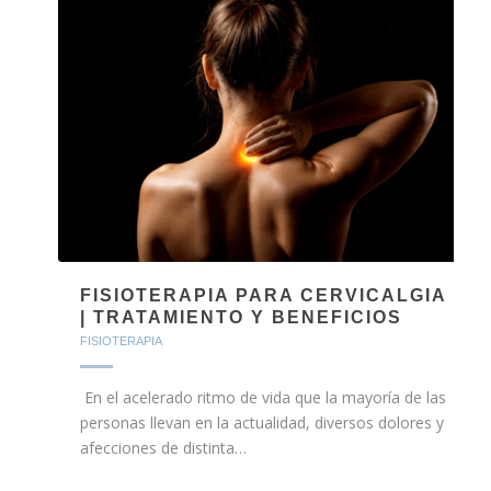
FISIOTERAPIA PARA CERVICALGIA
| TRATAMIENTO Y BENEFICIOS
FISIOTERAPIA
En el acelerado ritmo de vida que la mayoría de las
personas llevan en la actualidad, diversos dolores y
afecciones de distinta…